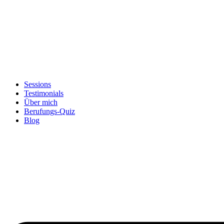
Sessions
Testimonials
Über mich
Berufungs-Quiz
Blog