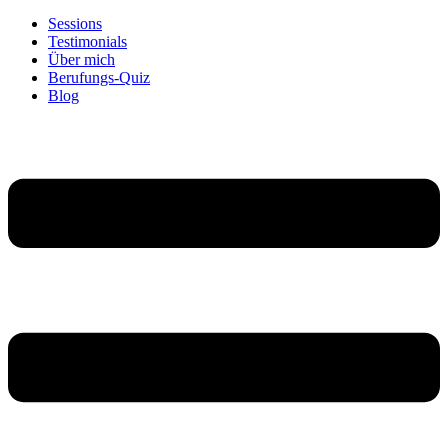
Sessions
Testimonials
Über mich
Berufungs-Quiz
Blog