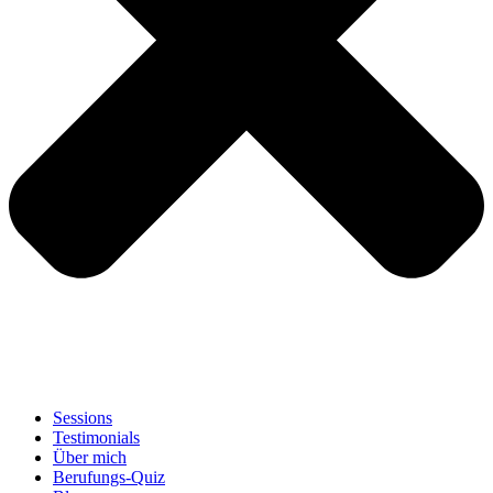
Sessions
Testimonials
Über mich
Berufungs-Quiz