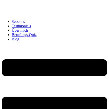
Sessions
Testimonials
Über mich
Berufungs-Quiz
Blog